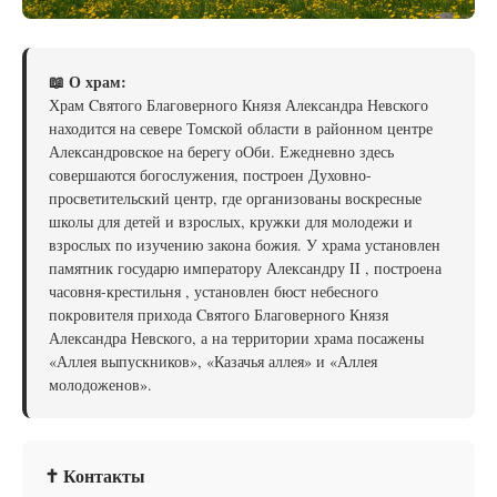
📖 О храм:
Храм Cвятого Благоверного Князя Александра Невского
находится на севере Томской области в районном центре
Александровское на берегу оОби. Ежедневно здесь
совершаются богослужения, построен Духовно-
просветительский центр, где организованы воскресные
школы для детей и взрослых, кружки для молодежи и
взрослых по изучению закона божия. У храма установлен
памятник государю императору Александру II , построена
часовня-крестильня , установлен бюст небесного
покровителя прихода Cвятого Благоверного Князя
Александра Невского, а на территории храма посажены
«Аллея выпускников», «Казачья аллея» и «Аллея
молодоженов».
✝ Контакты