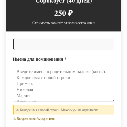
Сорокоуст (40 дней)
250 ₽
Стоимость зависит от количества имён
Имена для поминовения
*
⚠️ Каждое имя с новой строки. Максимум: не ограничено
⚠️ Введите хотя бы одно имя