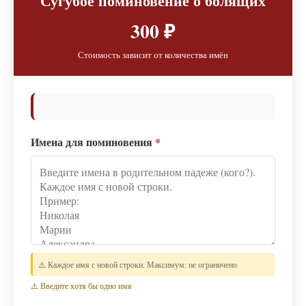
Сугубое поминовение о болящих
300 ₽
Стоимость зависит от количества имён
Имена для поминовения
*
⚠️ Каждое имя с новой строки. Максимум: не ограничено
⚠️ Введите хотя бы одно имя