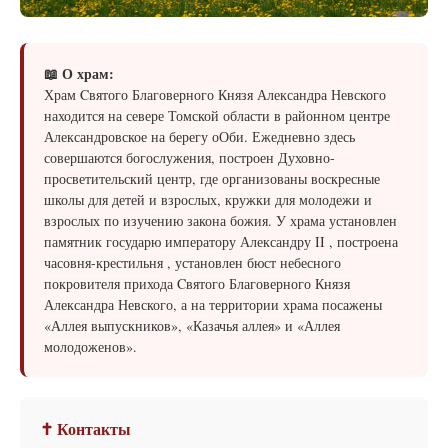
📖 О храм:
Храм Cвятого Благоверного Князя Александра Невского
находится на севере Томской области в районном центре
Александровское на берегу оОби. Ежедневно здесь
совершаются богослужения, построен Духовно-
просветительский центр, где организованы воскресные
школы для детей и взрослых, кружки для молодежи и
взрослых по изучению закона божия. У храма установлен
памятник государю императору Александру II , построена
часовня-крестильня , установлен бюст небесного
покровителя прихода Cвятого Благоверного Князя
Александра Невского, а на территории храма посажены
«Аллея выпускников», «Казачья аллея» и «Аллея
молодоженов».
✝ Контакты