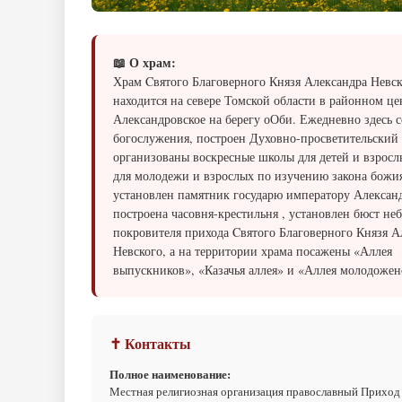
📖 О храм:
Храм Cвятого Благоверного Князя Александра Невск
находится на севере Томской области в районном це
Александровское на берегу оОби. Ежедневно здесь 
богослужения, построен Духовно-просветительский 
организованы воскресные школы для детей и взросл
для молодежи и взрослых по изучению закона божия
установлен памятник государю императору Александр
построена часовня-крестильня , установлен бюст не
покровителя прихода Cвятого Благоверного Князя А
Невского, а на территории храма посажены «Аллея
выпускников», «Казачья аллея» и «Аллея молодожен
✝ Контакты
Полное наименование:
Местная религиозная организация православный Приход