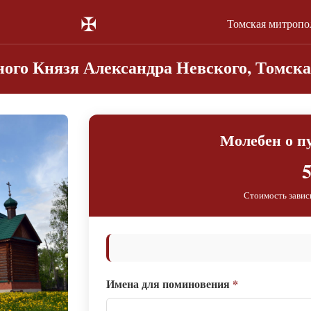
✠
Томская митропо
ного Князя Александра Невского, Томска
Молебен о 
5
Стоимость завис
Имена для поминовения
*