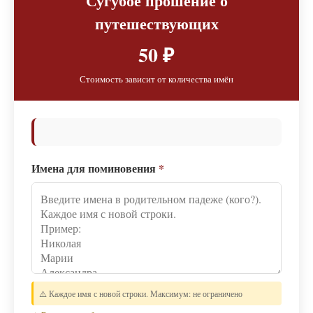
Сугубое прошение о
путешествующих
50 ₽
Стоимость зависит от количества имён
Имена для поминовения
*
⚠️ Каждое имя с новой строки. Максимум: не ограничено