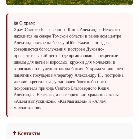
📖 О храм:
Храм Cвятого Благоверного Князя Александра Невского
находится на севере Томской области в районном центре
Александровское на берегу оОби. Ежедневно здесь
совершаются богослужения, построен Духовно-
просветительский центр, где организованы воскресные
школы для детей и взрослых, кружки для молодежи и
взрослых по изучению закона божия. У храма установлен
памятник государю императору Александру II , построена
часовня-крестильня , установлен бюст небесного
покровителя прихода Cвятого Благоверного Князя
Александра Невского, а на территории храма посажены
«Аллея выпускников», «Казачья аллея» и «Аллея
молодоженов».
✝ Контакты