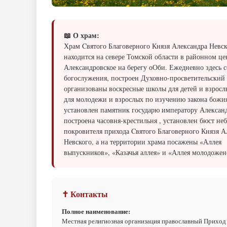
📖 О храм:
Храм Cвятого Благоверного Князя Александра Невск
находится на севере Томской области в районном це
Александровское на берегу оОби. Ежедневно здесь 
богослужения, построен Духовно-просветительский 
организованы воскресные школы для детей и взросл
для молодежи и взрослых по изучению закона божия
установлен памятник государю императору Александр
построена часовня-крестильня , установлен бюст не
покровителя прихода Cвятого Благоверного Князя А
Невского, а на территории храма посажены «Аллея
выпускников», «Казачья аллея» и «Аллея молодожен
✝ Контакты
Полное наименование:
Местная религиозная организация православный Приход