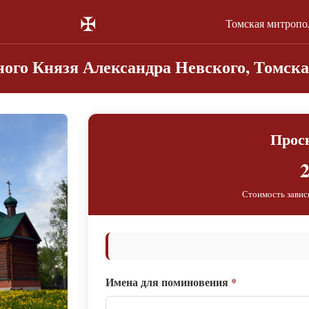
✠
Томская митропо
ного Князя Александра Невского, Томска
Прос
2
Стоимость завис
Имена для поминовения
*