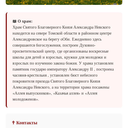
📖 О храм:
Храм Cвятого Благоверного Князя Александра Невского
находится на севере Томской области в районном центре
Александровское на берегу оОби. Ежедневно здесь
совершаются богослужения, построен Духовно-
просветительский центр, где организованы воскресные
школы для детей и взрослых, кружки для молодежи и
взрослых по изучению закона божия. У храма установлен
памятник государю императору Александру II , построена
часовня-крестильня , установлен бюст небесного
покровителя прихода Cвятого Благоверного Князя
Александра Невского, а на территории храма посажены
«Аллея выпускников», «Казачья аллея» и «Аллея
молодоженов».
✝ Контакты