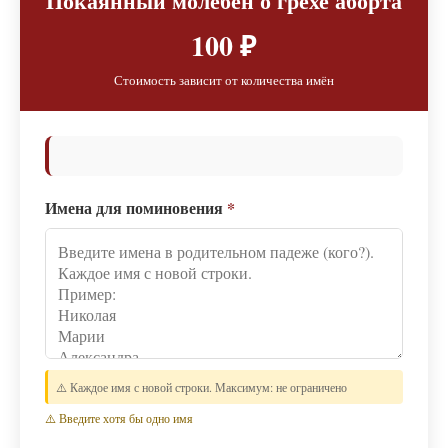
Покаянный молебен о грехе аборта
100 ₽
Стоимость зависит от количества имён
Имена для поминовения
*
⚠️ Каждое имя с новой строки. Максимум: не ограничено
⚠️ Введите хотя бы одно имя