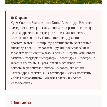
📖 О храм:
Храм Cвятого Благоверного Князя Александра Невского
находится на севере Томской области в районном центре
Александровское на берегу оОби. Ежедневно здесь
совершаются богослужения, построен Духовно-
просветительский центр, где организованы воскресные
школы для детей и взрослых, кружки для молодежи и
взрослых по изучению закона божия. У храма установлен
памятник государю императору Александру II , построена
часовня-крестильня , установлен бюст небесного
покровителя прихода Cвятого Благоверного Князя
Александра Невского, а на территории храма посажены
«Аллея выпускников», «Казачья аллея» и «Аллея
молодоженов».
✝ Контакты