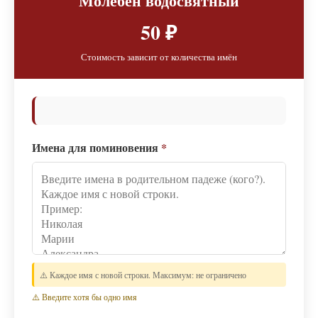
Молебен водосвятный
50 ₽
Стоимость зависит от количества имён
Имена для поминовения
*
⚠️ Каждое имя с новой строки. Максимум: не ограничено
⚠️ Введите хотя бы одно имя