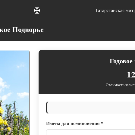
✠
Татарстанская мит
кое Подворье
Годовое
12
Стоимость завис
Имена для поминовения
*