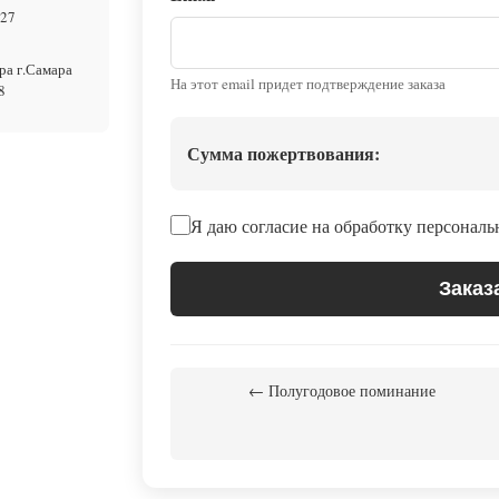
127
а г.Самара
На этот email придет подтверждение заказа
8
Сумма пожертвования:
Я даю согласие на обработку персонал
Заказ
← Полугодовое поминание