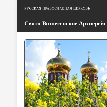
РУССКАЯ ПРАВОСЛАВНАЯ ЦЕРКОВЬ
Свято-Вознесенское Архиерейс