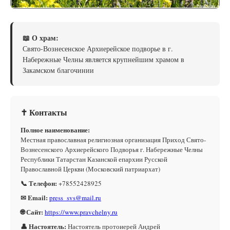
📖 О храм:
Свято-Вознесенское Архиерейское подворье в г.
Набережные Челны является крупнейшим храмом в
Закамском благочинии
✝ Контакты
Полное наименование:
Местная православная религиозная организация Приход Свято-
Вознесенского Архиерейского Подворья г. Набережные Челны
Республики Татарстан Казанской епархии Русской
Православной Церкви (Московский патриархат)
📞 Телефон:
+78552428925
✉ Email:
press_svs@mail.ru
🌐 Сайт:
https://www.pravchelny.ru
👤 Настоятель:
Настоятель протоиерей Андрей