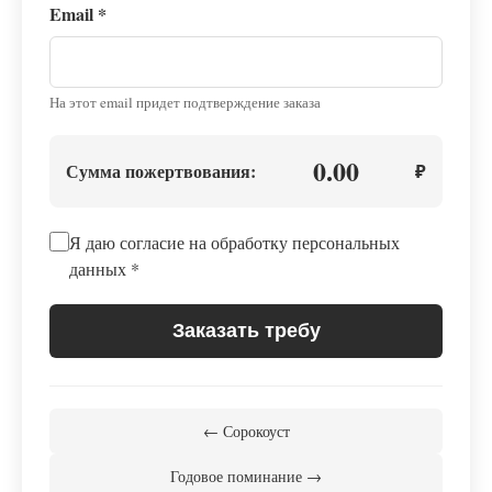
Email
*
На этот email придет подтверждение заказа
0.00
Сумма пожертвования:
₽
Я даю согласие на обработку персональных
данных
*
Заказать требу
← Сорокоуст
Годовое поминание →