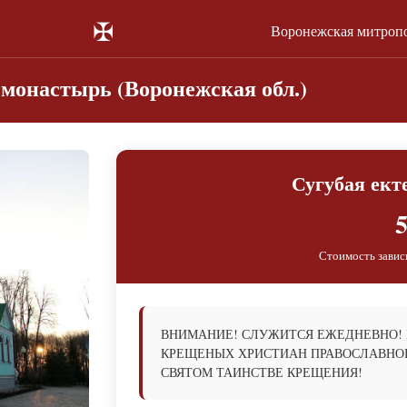
✠
Воронежская митроп
монастырь (Воронежская обл.)
Сугубая ект
5
Стоимость завис
ВНИМАНИЕ! СЛУЖИТСЯ ЕЖЕДНЕВНО!
КРЕЩЕНЫХ ХРИСТИАН ПРАВОСЛАВНОГ
СВЯТОМ ТАИНСТВЕ КРЕЩЕНИЯ!