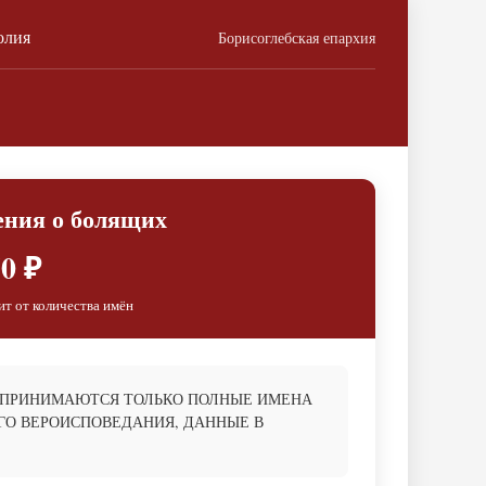
олия
Борисоглебская епархия
ения о болящих
0 ₽
ит от количества имён
 ПРИНИМАЮТСЯ ТОЛЬКО ПОЛНЫЕ ИМЕНА
О ВЕРОИСПОВЕДАНИЯ, ДАННЫЕ В