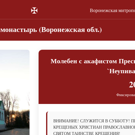
✠
Воронежская митроп
монастырь (Воронежская обл.)
Молебен с акафистом Прес
`Неупив
2
Фиксирова
ВНИМАНИЕ! СЛУЖИТСЯ В СУББОТУ! 
КРЕЩЕНЫХ ХРИСТИАН ПРАВОСЛАВНОГ
СВЯТОМ ТАИНСТВЕ КРЕЩЕНИЯ!