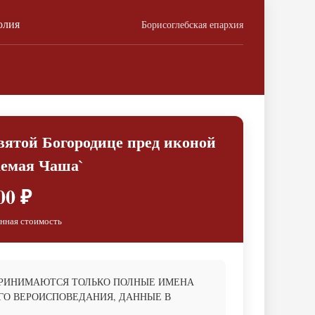
олия
Борисоглебская епархия
вятой Богородице пред иконой
аемая Чаша`
00 ₽
нная стоимость
ПРИНИМАЮТСЯ ТОЛЬКО ПОЛНЫЕ ИМЕНА
О ВЕРОИСПОВЕДАНИЯ, ДАННЫЕ В