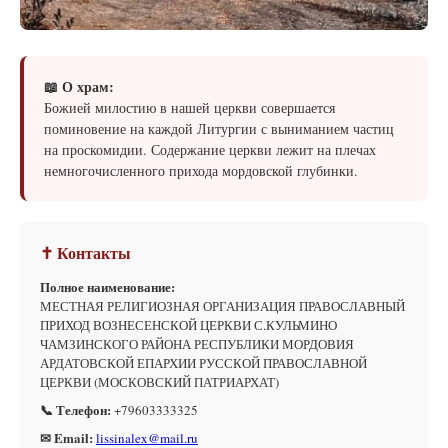
📖 О храм:
Божией милостию в нашей церкви совершается
поминовение на каждой Литургии с выниманием частиц
на проскомидии. Содержание церкви лежит на плечах
немногочисленного прихода мордовской глубинки.
✝ Контакты
Полное наименование:
МЕСТНАЯ РЕЛИГИОЗНАЯ ОРГАНИЗАЦИЯ ПРАВОСЛАВНЫЙ
ПРИХОД ВОЗНЕСЕНСКОЙ ЦЕРКВИ С.КУЛЬМИНО
ЧАМЗИНСКОГО РАЙОНА РЕСПУБЛИКИ МОРДОВИЯ
АРДАТОВСКОЙ ЕПАРХИИ РУССКОЙ ПРАВОСЛАВНОЙ
ЦЕРКВИ (МОСКОВСКИЙ ПАТРИАРХАТ)
📞 Телефон:
+79603333325
✉ Email:
lissinalex@mail.ru