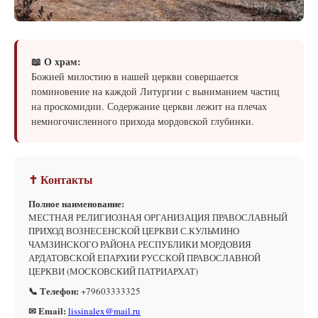
📖 О храм:
Божией милостию в нашей церкви совершается
поминовение на каждой Литургии с выниманием частиц
на проскомидии. Содержание церкви лежит на плечах
немногочисленного прихода мордовской глубинки.
✝ Контакты
Полное наименование:
МЕСТНАЯ РЕЛИГИОЗНАЯ ОРГАНИЗАЦИЯ ПРАВОСЛАВНЫЙ
ПРИХОД ВОЗНЕСЕНСКОЙ ЦЕРКВИ С.КУЛЬМИНО
ЧАМЗИНСКОГО РАЙОНА РЕСПУБЛИКИ МОРДОВИЯ
АРДАТОВСКОЙ ЕПАРХИИ РУССКОЙ ПРАВОСЛАВНОЙ
ЦЕРКВИ (МОСКОВСКИЙ ПАТРИАРХАТ)
📞 Телефон:
+79603333325
✉ Email:
lissinalex@mail.ru