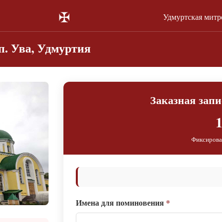
✠
Удмуртская митр
. Ува, Удмуртия
Заказная зап
1
Фиксирова
Имена для поминовения
*