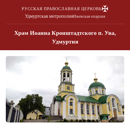
✠
РУССКАЯ ПРАВОСЛАВНАЯ ЦЕРКОВЬ
Удмуртская митрополия
Ижевская епархия
Храм Иоанна Кронштадтского п. Ува,
Удмуртия