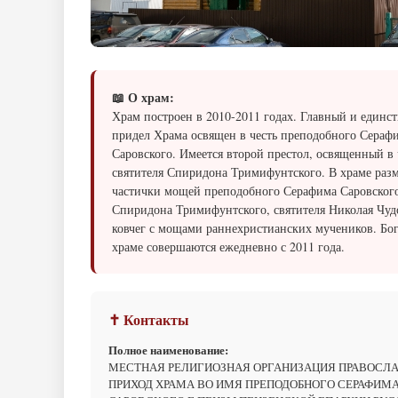
📖 О храм:
Храм построен в 2010-2011 годах. Главный и единс
придел Храма освящен в честь преподобного Сераф
Саровского. Имеется второй престол, освященный в 
святителя Спиридона Тримифунтского. В храме ра
частички мощей преподобного Серафима Саровского
Спиридона Тримифунтского, святителя Николая Чуд
ковчег с мощами раннехристианских мучеников. Бо
храме совершаются ежедневно с 2011 года.
✝ Контакты
Полное наименование:
МЕСТНАЯ РЕЛИГИОЗНАЯ ОРГАНИЗАЦИЯ ПРАВОСЛ
ПРИХОД ХРАМА ВО ИМЯ ПРЕПОДОБНОГО СЕРАФИМ