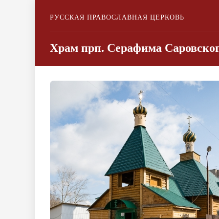
РУССКАЯ ПРАВОСЛАВНАЯ ЦЕРКОВЬ
Храм прп. Серафима Саровског