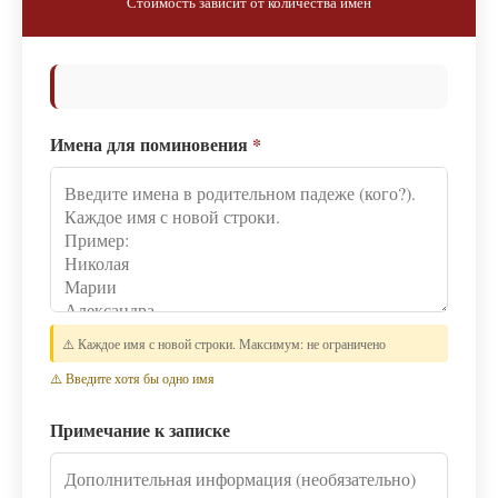
Стоимость зависит от количества имён
Имена для поминовения
*
⚠️ Каждое имя с новой строки. Максимум: не ограничено
⚠️ Введите хотя бы одно имя
Примечание к записке