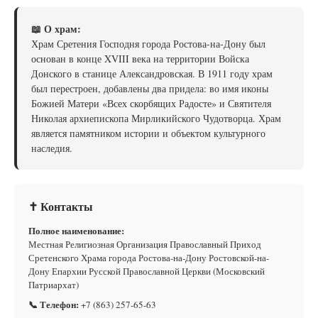
📖 О храм:
Храм Сретения Господня города Ростова-на-Дону был
основан в конце XVIII века на территории Войска
Донского в станице Александровская. В 1911 году храм
был перестроен, добавлены два придела: во имя иконы
Божией Матери «Всех скорбящих Радосте» и Святителя
Николая архиепископа Мирликийского Чудотворца. Храм
является памятником истории и объектом культурного
наследия.
✝ Контакты
Полное наименование:
Местная Религиозная Организация Православный Приход
Сретенского Храма города Ростова-на-Дону Ростовской-на-
Дону Епархии Русской Православной Церкви (Московский
Патриархат)
📞 Телефон:
+7 (863) 257-65-63