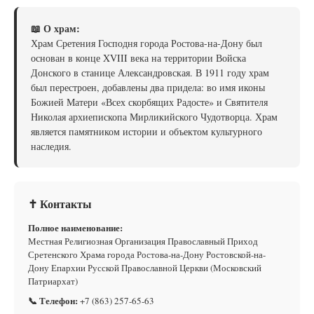
📖 О храм:
Храм Сретения Господня города Ростова-на-Дону был
основан в конце XVIII века на территории Войска
Донского в станице Александровская. В 1911 году храм
был перестроен, добавлены два придела: во имя иконы
Божией Матери «Всех скорбящих Радосте» и Святителя
Николая архиепископа Мирликийского Чудотворца. Храм
является памятником истории и объектом культурного
наследия.
✝ Контакты
Полное наименование:
Местная Религиозная Организация Православный Приход
Сретенского Храма города Ростова-на-Дону Ростовской-на-
Дону Епархии Русской Православной Церкви (Московский
Патриархат)
📞 Телефон:
+7 (863) 257-65-63