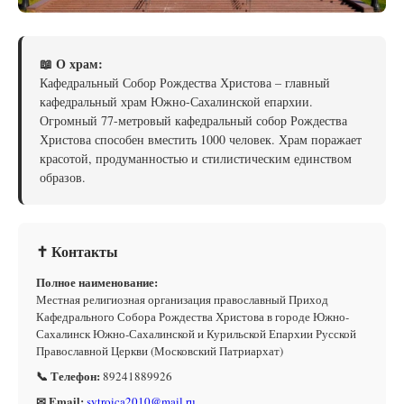
📖 О храм:
Кафедральный Собор Рождества Христова – главный
кафедральный храм Южно-Сахалинской епархии.
Огромный 77-метровый кафедральный собор Рождества
Христова способен вместить 1000 человек. Храм поражает
красотой, продуманностью и стилистическим единством
образов.
✝ Контакты
Полное наименование:
Местная религиозная организация православный Приход
Кафедрального Собора Рождества Христова в городе Южно-
Сахалинск Южно-Сахалинской и Курильской Епархии Русской
Православной Церкви (Московский Патриархат)
📞 Телефон:
89241889926
✉ Email:
svtroica2010@mail.ru