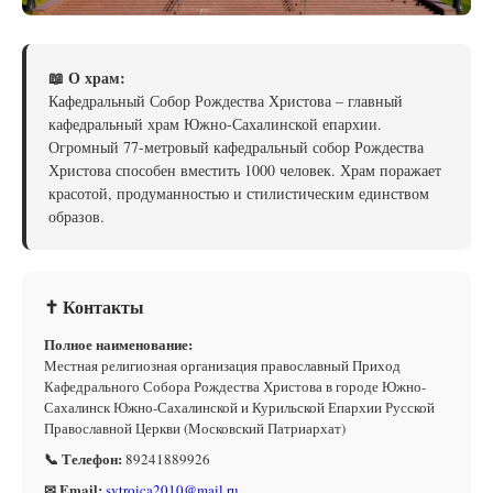
📖 О храм:
Кафедральный Собор Рождества Христова – главный
кафедральный храм Южно-Сахалинской епархии.
Огромный 77-метровый кафедральный собор Рождества
Христова способен вместить 1000 человек. Храм поражает
красотой, продуманностью и стилистическим единством
образов.
✝ Контакты
Полное наименование:
Местная религиозная организация православный Приход
Кафедрального Собора Рождества Христова в городе Южно-
Сахалинск Южно-Сахалинской и Курильской Епархии Русской
Православной Церкви (Московский Патриархат)
📞 Телефон:
89241889926
✉ Email:
svtroica2010@mail.ru