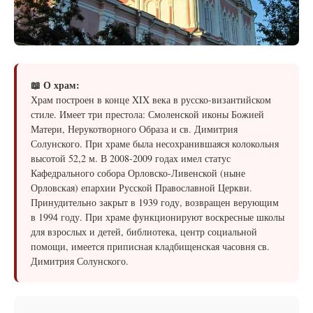
📖 О храм:
Храм построен в конце XIX века в русско-византийском
стиле. Имеет три престола: Смоленской иконы Божией
Матери, Нерукотворного Образа и св. Димитрия
Солунского. При храме была несохранившаяся колокольня
высотой 52,2 м. В 2008-2009 годах имел статус
Кафедрального собора Орловско-Ливенской (ныне
Орловская) епархии Русской Православной Церкви.
Принудительно закрыт в 1939 году, возвращен верующим
в 1994 году. При храме функционируют воскресные школы
для взрослых и детей, библиотека, центр социальной
помощи, имеется приписная кладбищенская часовня св.
Димитрия Солунского.