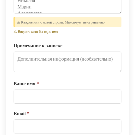
⚠️ Каждое имя с новой строки. Максимум: не ограничено
⚠️ Введите хотя бы одно имя
Примечание к записке
Ваше имя
*
Email
*