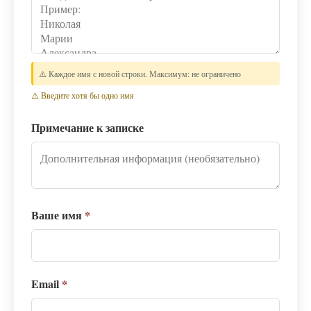
⚠️ Каждое имя с новой строки. Максимум: не ограничено
⚠️ Введите хотя бы одно имя
Примечание к записке
Ваше имя
*
Email
*