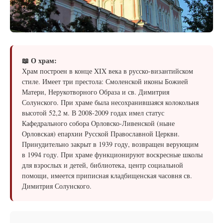
📖 О храм:
Храм построен в конце XIX века в русско-византийском
стиле. Имеет три престола: Смоленской иконы Божией
Матери, Нерукотворного Образа и св. Димитрия
Солунского. При храме была несохранившаяся колокольня
высотой 52,2 м. В 2008-2009 годах имел статус
Кафедрального собора Орловско-Ливенской (ныне
Орловская) епархии Русской Православной Церкви.
Принудительно закрыт в 1939 году, возвращен верующим
в 1994 году. При храме функционируют воскресные школы
для взрослых и детей, библиотека, центр социальной
помощи, имеется приписная кладбищенская часовня св.
Димитрия Солунского.