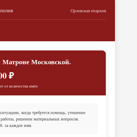
ополия
Орловская епархия
 Матроне Московской.
00 ₽
ит от количества имён
итуациях, когда требуется помощь, утешение
 работы, решении материальных вопросов.
. за каждое имя.