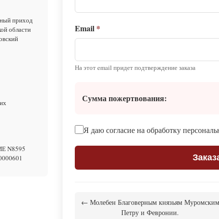
ый приход
Email
*
кой области
овский
На этот email придет подтверждение заказа
Сумма пожертвования:
их
Я даю согласие на обработку персонал
ИЕ N8595
Заказ
0000601
← Молебен Благоверным князьям Муромски
Петру и Февронии.