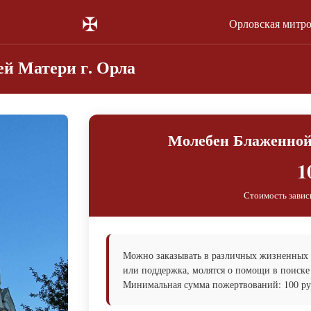
✠
Орловская митр
й Матери г. Орла
Молебен Блаженной
1
Стоимость завис
Можно заказывать в различных жизненных с
или поддержка, молятся о помощи в поиске
Минимальная сумма пожертвований: 100 руб