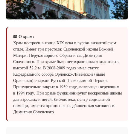
📖 О храм:
Храм построен в конце XIX века в русско-византийском
стиле. Имеет три престола: Смоленской иконы Божией
Матери, Нерукотворного Образа и св. Димитрия
Солунского. При храме была несохранившаяся колокольня
высотой 52,2 м. В 2008-2009 годах имел статус
Кафедрального собора Орловско-Ливенской (ныне
Орловская) епархии Русской Православной Церкви.
Принудительно закрыт в 1939 году, возвращен верующим
в 1994 году. При храме функционируют воскресные школы
для взрослых и детей, библиотека, центр социальной
помощи, имеется приписная кладбищенская часовня св.
Димитрия Солунского.