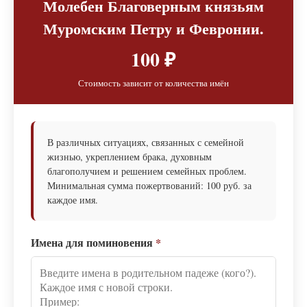
Молебен Благоверным князьям
Муромским Петру и Февронии.
100 ₽
Стоимость зависит от количества имён
В различных ситуациях, связанных с семейной
жизнью, укреплением брака, духовным
благополучием и решением семейных проблем.
Минимальная сумма пожертвований: 100 руб. за
каждое имя.
Имена для поминовения
*