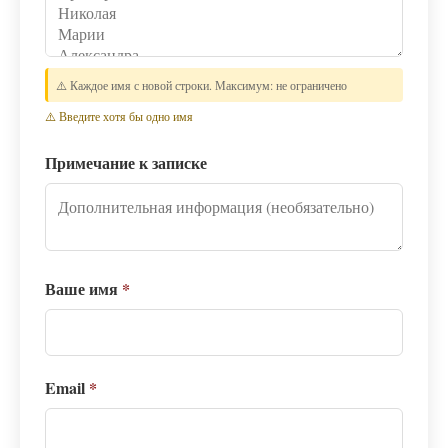
⚠️ Каждое имя с новой строки. Максимум: не ограничено
⚠️ Введите хотя бы одно имя
Примечание к записке
Ваше имя
*
Email
*