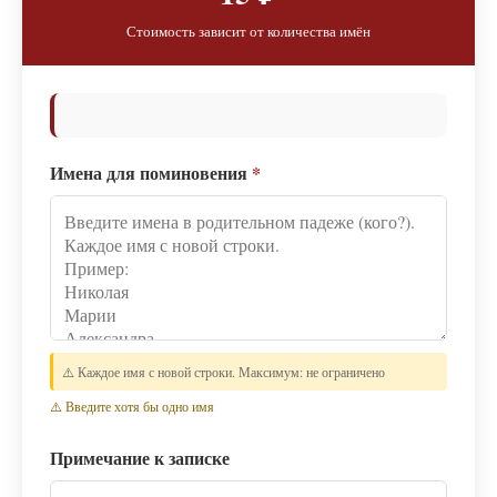
Стоимость зависит от количества имён
Имена для поминовения
*
⚠️ Каждое имя с новой строки. Максимум: не ограничено
⚠️ Введите хотя бы одно имя
Примечание к записке