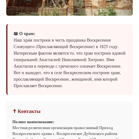
📖 О храм:
Наш храм построен в честь праздника Воскресения
Словущего (Прославляющий Воскресение) в 1825 году.
Интересным фактом является то, что храм построен вдовой
генеральшей Анастасией Николаевной Хитрово. Имя
Анастасия в переводе с греческого означает Воскресение.
Вот и выходит, что в селе Воскресенском построен храм,
прославляющий Воскресение, женщиной, имя которой
Прославляет Воскресение.
✝ Контакты
Полное наименование:
Местная религиозная организация православный Приход
Воскресенского храма с. Воскресенское Дубенского района