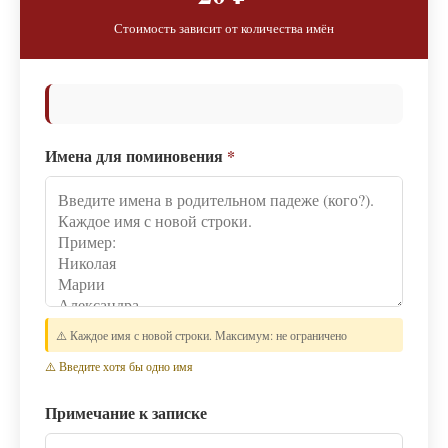
Стоимость зависит от количества имён
Имена для поминовения
*
⚠️ Каждое имя с новой строки. Максимум: не ограничено
⚠️ Введите хотя бы одно имя
Примечание к записке