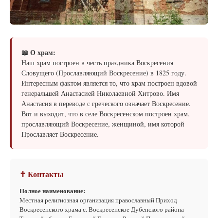
📖 О храм:
Наш храм построен в честь праздника Воскресения
Словущего (Прославляющий Воскресение) в 1825 году.
Интересным фактом является то, что храм построен вдовой
генеральшей Анастасией Николаевной Хитрово. Имя
Анастасия в переводе с греческого означает Воскресение.
Вот и выходит, что в селе Воскресенском построен храм,
прославляющий Воскресение, женщиной, имя которой
Прославляет Воскресение.
✝ Контакты
Полное наименование:
Местная религиозная организация православный Приход
Воскресенского храма с. Воскресенское Дубенского района