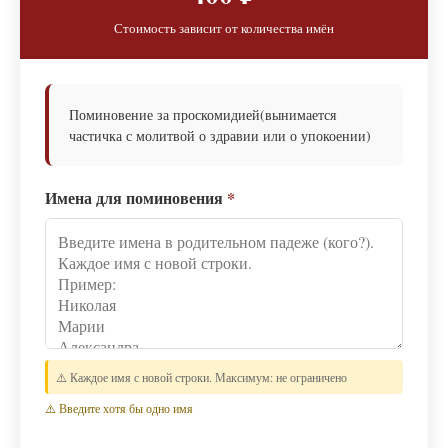
Стоимость зависит от количества имён
Поминовение за проскомидией(вынимается
частичка с молитвой о здравии или о упокоении)
Имена для поминовения
*
⚠️ Каждое имя с новой строки. Максимум: не ограничено
⚠️ Введите хотя бы одно имя