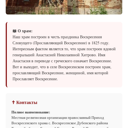
📖 О храм:
Наш храм построен в честь праздника Воскресения
Словущего (Прославляющий Воскресение) в 1825 году.
Интересным фактом является то, что храм построен вдовой
генеральшей Анастасией Николаевной Хитрово. Имя
Анастасия в переводе с греческого означает Воскресение.
Вот и выходит, что в селе Воскресенском построен храм,
прославляющий Воскресение, женщиной, имя которой
Прославляет Воскресение.
✝ Контакты
Полное наименование:
Местная религиозная организация православный Приход
Воскресенского храма с. Воскресенское Дубенского района