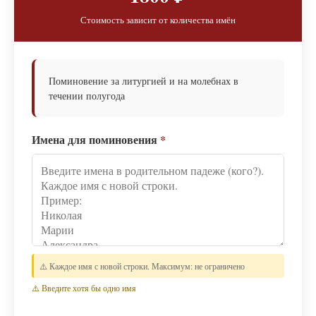
Стоимость зависит от количества имён
Поминовение за литургией и на молебнах в
течении полугода
Имена для поминовения
*
⚠️ Каждое имя с новой строки. Максимум: не ограничено
⚠️ Введите хотя бы одно имя