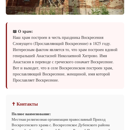
📖 О храм:
Наш храм построен в честь праздника Воскресения
Словущего (Прославляющий Воскресение) в 1825 году.
Интересным фактом является то, что храм построен вдовой
генеральшей Анастасией Николаевной Хитрово. Имя
Анастасия в переводе с греческого означает Воскресение.
Вот и выходит, что в селе Воскресенском построен храм,
прославляющий Воскресение, женщиной, имя которой
Прославляет Воскресение.
✝ Контакты
Полное наименование:
Местная религиозная организация православный Приход
Воскресенского храма с. Воскресенское Дубенского района