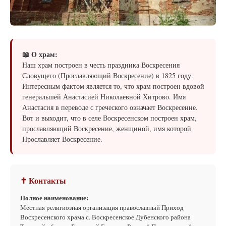
📖 О храм:
Наш храм построен в честь праздника Воскресения
Словущего (Прославляющий Воскресение) в 1825 году.
Интересным фактом является то, что храм построен вдовой
генеральшей Анастасией Николаевной Хитрово. Имя
Анастасия в переводе с греческого означает Воскресение.
Вот и выходит, что в селе Воскресенском построен храм,
прославляющий Воскресение, женщиной, имя которой
Прославляет Воскресение.
✝ Контакты
Полное наименование:
Местная религиозная организация православный Приход
Воскресенского храма с. Воскресенское Дубенского района