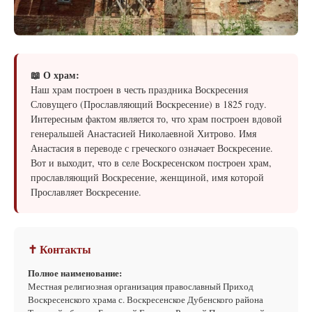
📖 О храм:
Наш храм построен в честь праздника Воскресения
Словущего (Прославляющий Воскресение) в 1825 году.
Интересным фактом является то, что храм построен вдовой
генеральшей Анастасией Николаевной Хитрово. Имя
Анастасия в переводе с греческого означает Воскресение.
Вот и выходит, что в селе Воскресенском построен храм,
прославляющий Воскресение, женщиной, имя которой
Прославляет Воскресение.
✝ Контакты
Полное наименование:
Местная религиозная организация православный Приход
Воскресенского храма с. Воскресенское Дубенского района