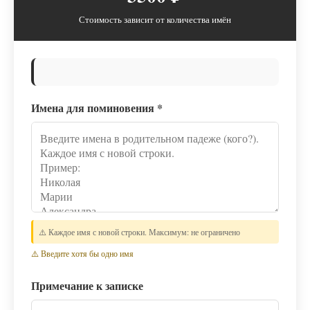
Стоимость зависит от количества имён
Имена для поминовения
*
⚠️ Каждое имя с новой строки. Максимум: не ограничено
⚠️ Введите хотя бы одно имя
Примечание к записке