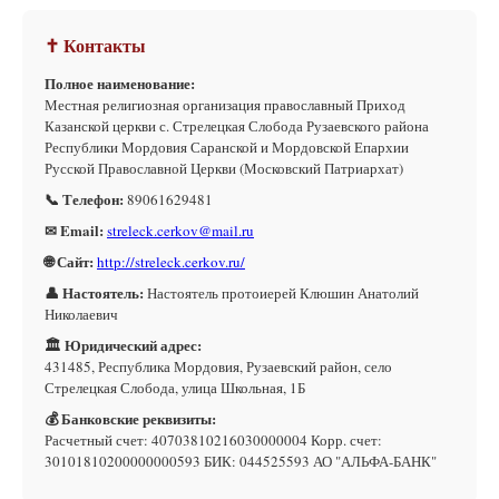
✝ Контакты
Полное наименование:
Местная религиозная организация православный Приход
Казанской церкви с. Стрелецкая Слобода Рузаевского района
Республики Мордовия Саранской и Мордовской Епархии
Русской Православной Церкви (Московский Патриархат)
📞 Телефон:
89061629481
✉ Email:
streleck.cerkov@mail.ru
🌐 Сайт:
http://streleck.cerkov.ru/
👤 Настоятель:
Настоятель протоиерей Клюшин Анатолий
Николаевич
🏛 Юридический адрес:
431485, Республика Мордовия, Рузаевский район, село
Стрелецкая Слобода, улица Школьная, 1Б
💰 Банковские реквизиты:
Расчетный счет: 40703810216030000004 Корр. счет:
30101810200000000593 БИК: 044525593 АО "АЛЬФА-БАНК"