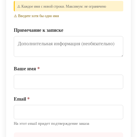
⚠️ Каждое имя с новой строки. Максимум: не ограничено
⚠️ Введите хотя бы одно имя
Примечание к записке
Ваше имя
*
Email
*
На этот email придет подтверждение заказа