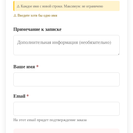
⚠️ Каждое имя с новой строки. Максимум: не ограничено
⚠️ Введите хотя бы одно имя
Примечание к записке
Ваше имя
*
Email
*
На этот email придет подтверждение заказа