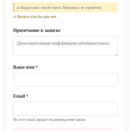
⚠️ Каждое имя с новой строки. Максимум: не ограничено
⚠️ Введите хотя бы одно имя
Примечание к записке
Ваше имя
*
Email
*
На этот email придет подтверждение заказа