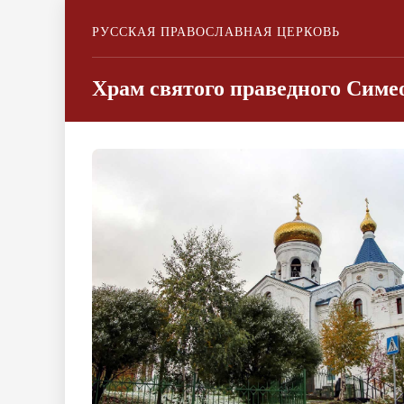
РУССКАЯ ПРАВОСЛАВНАЯ ЦЕРКОВЬ
Храм святого праведного Симео