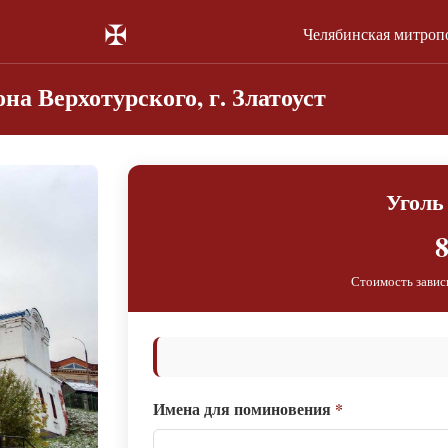
✠
Челябинская митроп
на Верхотурского, г. Златоуст
Уголь
8
Стоимость завис
Имена для поминовения
*