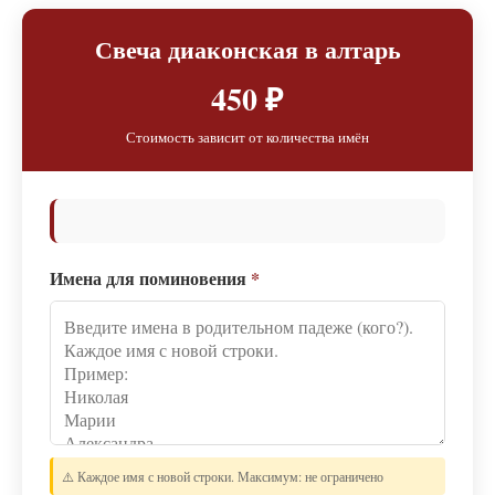
Свеча диаконская в алтарь
450 ₽
Стоимость зависит от количества имён
Имена для поминовения
*
⚠️ Каждое имя с новой строки. Максимум: не ограничено