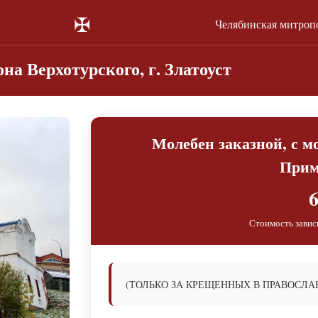
✠
Челябинская митроп
на Верхотурского, г. Златоуст
Молебен заказной, с м
Прим
6
Стоимость завис
(ТОЛЬКО ЗА КРЕЩЕННЫХ В ПРАВОСЛА