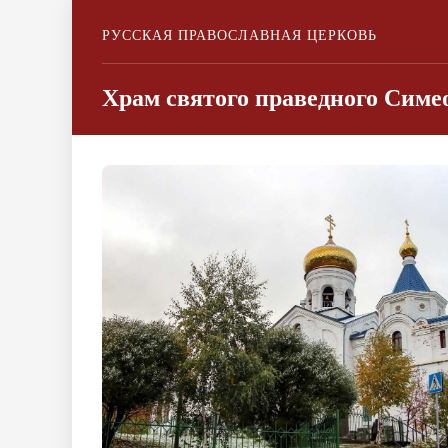
РУССКАЯ ПРАВОСЛАВНАЯ ЦЕРКОВЬ
Храм святого праведного Симео