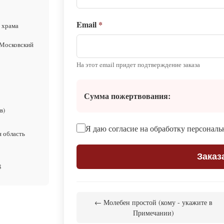
Email
*
 храма
 Московский
На этот email придет подтверждение заказа
Сумма пожертвования:
в)
Я даю согласие на обработку персонал
я область
Заказ
8
← Молебен простой (кому - укажите в
Примечании)