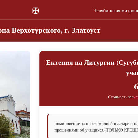
✠
Челябинская митроп
на Верхотурского, г. Златоуст
Ектения на Литургии (Сугуб
уча
6
Стоимость завис
поминовение за проскомидией в алтаре и н
прошениями об учащихся.(ТОЛЬКО КР