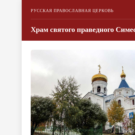
РУССКАЯ ПРАВОСЛАВНАЯ ЦЕРКОВЬ
Храм святого праведного Симео