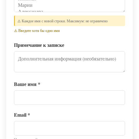
⚠️ Каждое имя с новой строки. Максимум: не ограничено
⚠️ Введите хотя бы одно имя
Примечание к записке
Ваше имя
*
Email
*