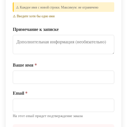
⚠️ Каждое имя с новой строки. Максимум: не ограничено
⚠️ Введите хотя бы одно имя
Примечание к записке
Ваше имя
*
Email
*
На этот email придет подтверждение заказа