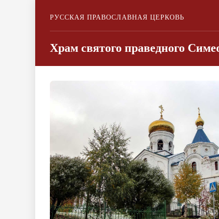
РУССКАЯ ПРАВОСЛАВНАЯ ЦЕРКОВЬ
Храм святого праведного Симео