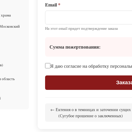
Email
*
 храма
 Московский
На этот email придет подтверждение заказа
Сумма пожертвования:
в)
Я даю согласие на обработку персонал
я область
Заказ
8
← Ектения о в темницах и заточении сущих
(Сугубое прошение о заключенных)