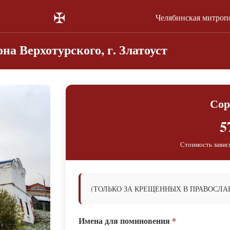
✠
Челябинская митроп
на Верхотурского, г. Златоуст
Сор
5
Стоимость завис
(ТОЛЬКО ЗА КРЕЩЕННЫХ В ПРАВОСЛА
Имена для поминовения
*