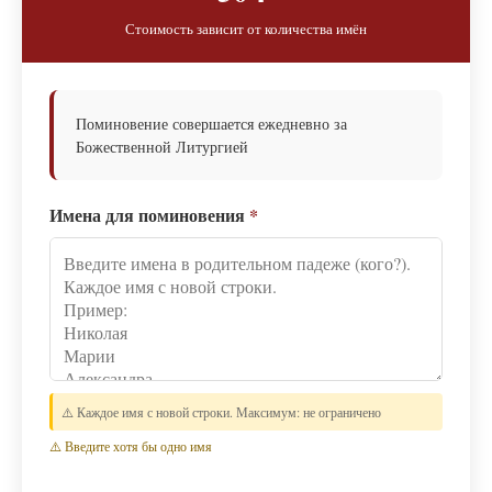
Стоимость зависит от количества имён
Поминовение совершается ежедневно за
Божественной Литургией
Имена для поминовения
*
⚠️ Каждое имя с новой строки. Максимум: не ограничено
⚠️ Введите хотя бы одно имя