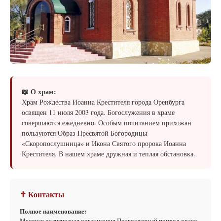
📖 О храм:
Храм Рождества Иоанна Крестителя города Оренбурга
освящен 11 июля 2003 года. Богослужения в храме
совершаются ежедневно. Особым почитанием прихожан
пользуются Образ Пресвятой Богородицы
«Скоропослушница» и Икона Святого пророка Иоанна
Крестителя. В нашем храме дружная и теплая обстановка.
✝ Контакты
Полное наименование:
Местная религиозная организация Православный приход храма