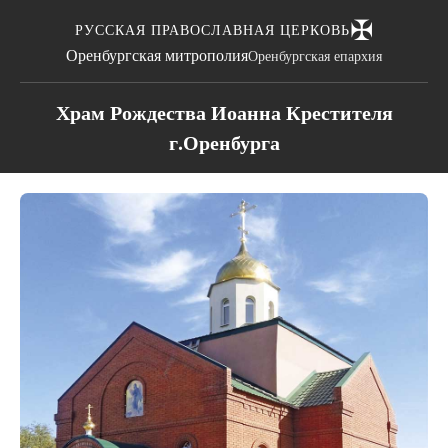
✠
РУССКАЯ ПРАВОСЛАВНАЯ ЦЕРКОВЬ
Оренбургская митрополия
Оренбургская епархия
Храм Рождества Иоанна Крестителя
г.Оренбурга