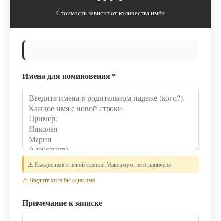
Стоимость зависит от количества имён
Имена для поминовения
*
⚠️ Каждое имя с новой строки. Максимум: не ограничено
⚠️ Введите хотя бы одно имя
Примечание к записке