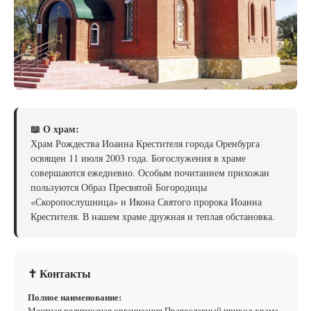
📖 О храм:
Храм Рождества Иоанна Крестителя города Оренбурга
освящен 11 июля 2003 года. Богослужения в храме
совершаются ежедневно. Особым почитанием прихожан
пользуются Образ Пресвятой Богородицы
«Скоропослушница» и Икона Святого пророка Иоанна
Крестителя. В нашем храме дружная и теплая обстановка.
✝ Контакты
Полное наименование:
Местная религиозная организация Православный приход храма