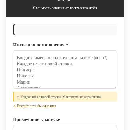
Стоимость зависит от количества имён
Имена для поминовения
*
⚠️ Каждое имя с новой строки. Максимум: не ограничено
⚠️ Введите хотя бы одно имя
Примечание к записке