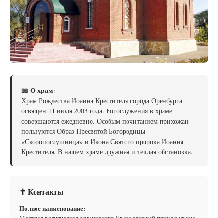
📖 О храм:
Храм Рождества Иоанна Крестителя города Оренбурга
освящен 11 июля 2003 года. Богослужения в храме
совершаются ежедневно. Особым почитанием прихожан
пользуются Образ Пресвятой Богородицы
«Скоропослушница» и Икона Святого пророка Иоанна
Крестителя. В нашем храме дружная и теплая обстановка.
✝ Контакты
Полное наименование:
Местная религиозная организация Православный приход храма