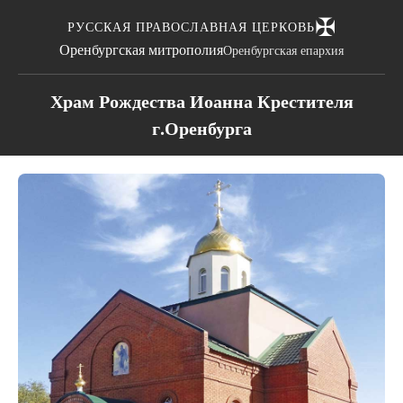
✠
РУССКАЯ ПРАВОСЛАВНАЯ ЦЕРКОВЬ
Оренбургская митрополия
Оренбургская епархия
Храм Рождества Иоанна Крестителя
г.Оренбурга