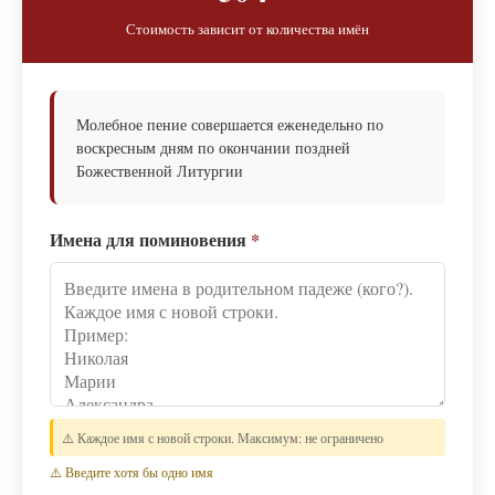
Стоимость зависит от количества имён
Молебное пение совершается еженедельно по
воскресным дням по окончании поздней
Божественной Литургии
Имена для поминовения
*
⚠️ Каждое имя с новой строки. Максимум: не ограничено
⚠️ Введите хотя бы одно имя