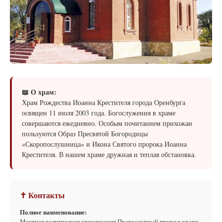
📖 О храм:
Храм Рождества Иоанна Крестителя города Оренбурга
освящен 11 июля 2003 года. Богослужения в храме
совершаются ежедневно. Особым почитанием прихожан
пользуются Образ Пресвятой Богородицы
«Скоропослушница» и Икона Святого пророка Иоанна
Крестителя. В нашем храме дружная и теплая обстановка.
✝ Контакты
Полное наименование:
Местная религиозная организация Православный приход храма