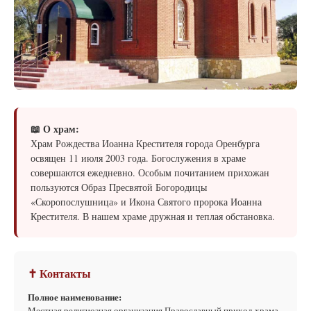
📖 О храм:
Храм Рождества Иоанна Крестителя города Оренбурга
освящен 11 июля 2003 года. Богослужения в храме
совершаются ежедневно. Особым почитанием прихожан
пользуются Образ Пресвятой Богородицы
«Скоропослушница» и Икона Святого пророка Иоанна
Крестителя. В нашем храме дружная и теплая обстановка.
✝ Контакты
Полное наименование:
Местная религиозная организация Православный приход храма