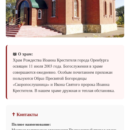
📖 О храм:
Храм Рождества Иоанна Крестителя города Оренбурга
освящен 11 июля 2003 года. Богослужения в храме
совершаются ежедневно. Особым почитанием прихожан
пользуются Образ Пресвятой Богородицы
«Скоропослушница» и Икона Святого пророка Иоанна
Крестителя. В нашем храме дружная и теплая обстановка.
✝ Контакты
Полное наименование:
Местная религиозная организация Православный приход храма