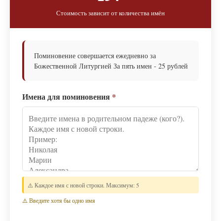
Стоимость зависит от количества имён
Поминовение совершается ежедневно за
Божественной Литургией За пять имен - 25 рублей
Имена для поминовения
*
⚠️ Каждое имя с новой строки. Максимум: 5
⚠️ Введите хотя бы одно имя