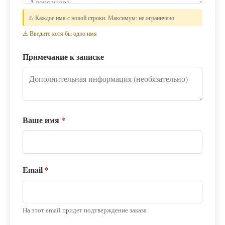
⚠️ Каждое имя с новой строки. Максимум: не ограничено
⚠️ Введите хотя бы одно имя
Примечание к записке
Ваше имя
*
Email
*
На этот email придет подтверждение заказа