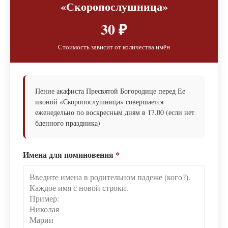
«Скоропослушница»
30 ₽
Стоимость зависит от количества имён
Пение акафиста Пресвятой Богородице перед Ее
иконой «Скоропослушница» совершается
еженедельно по воскресным дням в 17.00 (если нет
бденного праздника)
Имена для поминовения
*