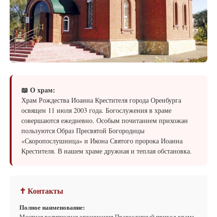
📖 О храм:
Храм Рождества Иоанна Крестителя города Оренбурга
освящен 11 июля 2003 года. Богослужения в храме
совершаются ежедневно. Особым почитанием прихожан
пользуются Образ Пресвятой Богородицы
«Скоропослушница» и Икона Святого пророка Иоанна
Крестителя. В нашем храме дружная и теплая обстановка.
✝ Контакты
Полное наименование:
Местная религиозная организация Православный приход храма