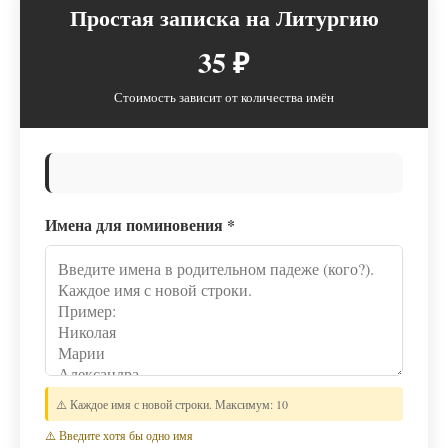
Простая записка на Литургию
35 ₽
Стоимость зависит от количества имён
Имена для поминовения
*
⚠️ Каждое имя с новой строки. Максимум: 10
⚠️ Введите хотя бы одно имя