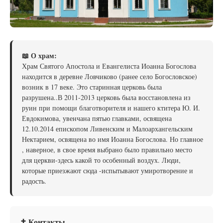
📖 О храм:
Храм Святого Апостола и Евангелиста Иоанна Богослова
находится в деревне Ловчиково (ранее село Богословское)
возник в 17 веке. Это старинная церковь была
разрушена..В 2011-2013 церковь была восстановлена из
руин при помощи благотворителя и нашего ктитера Ю. И.
Евдокимова, увенчана пятью главками, освящена
12.10.2014 епископом Ливенским и Малоархангельским
Нектарием, освящена во имя Иоанна Богослова. Но главное
, наверное, в свое время выбрано было правильно место
для церкви-здесь какой то особенный воздух. Люди,
которые приезжают сюда -испытывают умиротворение и
радость.
✝ Контакты